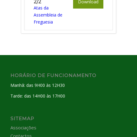
2/2
Download
Atas da
Assembleia de
Freguesia
HORÁRIO DE FUNCIONAMENTO
Manhã: das 9H00 às 12H30
Tarde: das 14H00 às 17H00
SITEMAP
Associações
Contactos