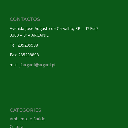
CONTACTOS
Avenida José Augusto de Carvalho, 8B – 1º Esqº
3300 – 014 ARGANIL
Tel: 235205588
Fax: 235208898
mail:
jf.arganil@arganil.pt
CATEGORIES
Ambiente e Saúde
Cultura