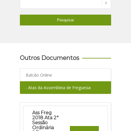
Outros Documentos
Balcão Online
- Atas da Assembleia de Freguesia
Ass Freg
2018 Ata 2ª
Sessão
Ordinária