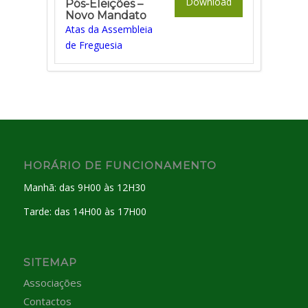
Download
Pós-Eleições –
Novo Mandato
Atas da Assembleia
de Freguesia
HORÁRIO DE FUNCIONAMENTO
Manhã: das 9H00 às 12H30
Tarde: das 14H00 às 17H00
SITEMAP
Associações
Contactos