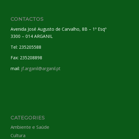
CONTACTOS
Avenida José Augusto de Carvalho, 8B – 1º Esqº
3300 – 014 ARGANIL
Tel: 235205588
Fax: 235208898
mail:
jf.arganil@arganil.pt
CATEGORIES
Ambiente e Saúde
Cultura