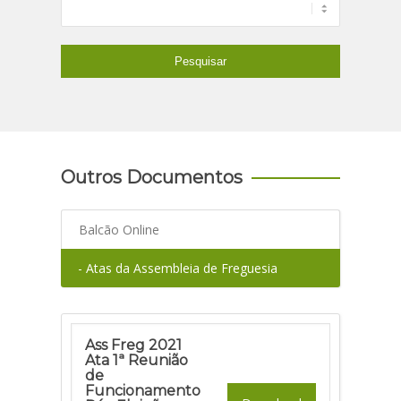
Outros Documentos
Balcão Online
- Atas da Assembleia de Freguesia
Ass Freg 2021
Ata 1ª Reunião
de
Funcionamento