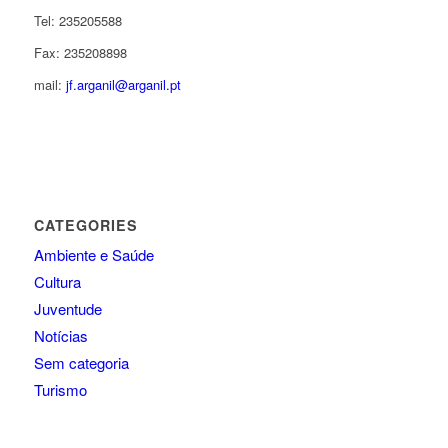
Tel: 235205588
Fax: 235208898
mail:
jf.arganil@arganil.pt
CATEGORIES
Ambiente e Saúde
Cultura
Juventude
Notícias
Sem categoria
Turismo