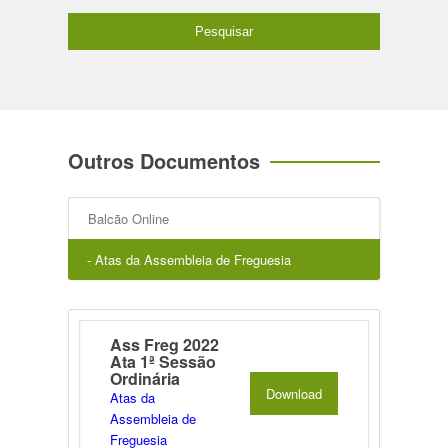
Outros Documentos
Balcão Online
- Atas da Assembleia de Freguesia
Ass Freg 2022
Ata 1ª Sessão
Ordinária
Download
Atas da
Assembleia de
Freguesia