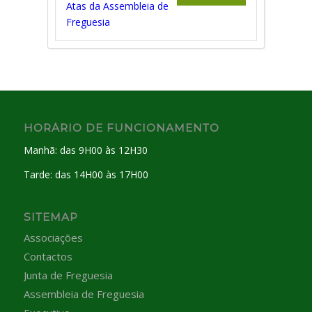
Atas da Assembleia de
Freguesia
HORÁRIO DE FUNCIONAMENTO
Manhã: das 9H00 às 12H30
Tarde: das 14H00 às 17H00
SITEMAP
Associações
Contactos
Junta de Freguesia
Assembleia de Freguesia