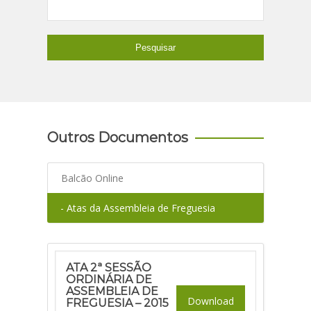
Outros Documentos
Balcão Online
- Atas da Assembleia de Freguesia
ATA 2ª SESSÃO
ORDINÁRIA DE
ASSEMBLEIA DE
Download
FREGUESIA – 2015