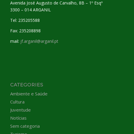
Avenida José Augusto de Carvalho, 8B – 1º Esqº
3300 – 014 ARGANIL
Tel: 235205588
Fax: 235208898
mail:
jf.arganil@arganil.pt
CATEGORIES
Ambiente e Saúde
Cultura
Juventude
Notícias
Sem categoria
Turismo