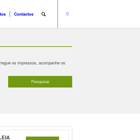
tos
Contactos
carregue os impressos, acompanhe os
LEIA