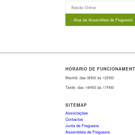
Balcão Online
- Atas da Assembleia de Freguesia
HORÁRIO DE FUNCIONAMEN
Manhã: das 9H00 às 12H30
Tarde: das 14H00 às 17H00
SITEMAP
Associações
Contactos
Junta de Freguesia
Assembleia de Freguesia