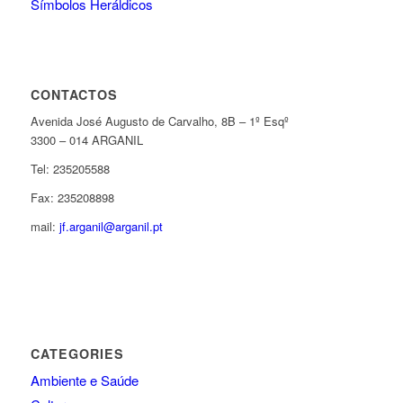
Símbolos Heráldicos
CONTACTOS
Avenida José Augusto de Carvalho, 8B – 1º Esqº
3300 – 014 ARGANIL
Tel: 235205588
Fax: 235208898
mail:
jf.arganil@arganil.pt
CATEGORIES
Ambiente e Saúde