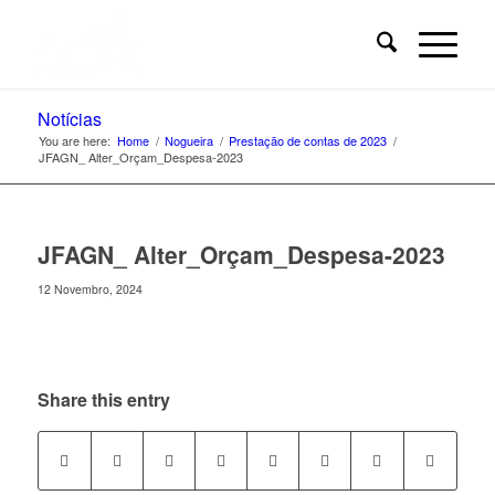
Notícias
You are here:
Home
/
Nogueira
/
Prestação de contas de 2023
/
JFAGN_ Alter_Orçam_Despesa-2023
JFAGN_ Alter_Orçam_Despesa-2023
12 Novembro, 2024
Share this entry