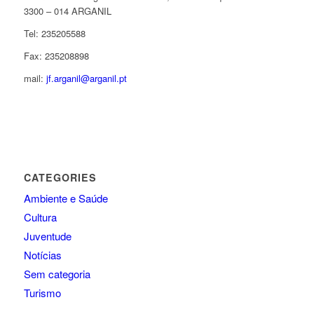
3300 – 014 ARGANIL
Tel: 235205588
Fax: 235208898
mail:
jf.arganil@arganil.pt
CATEGORIES
Ambiente e Saúde
Cultura
Juventude
Notícias
Sem categoria
Turismo