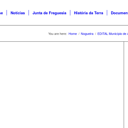
me
Notícias
Junta de Freguesia
História da Terra
Documen
You are here:
Home
/
Nogueira
/
EDITAL Município de 