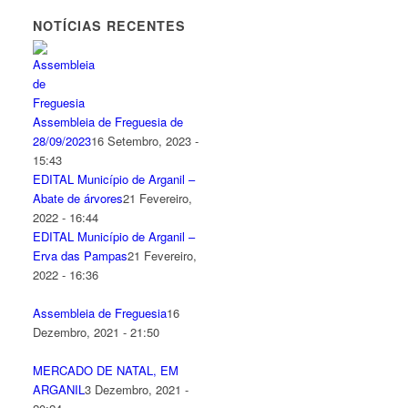
NOTÍCIAS RECENTES
Assembleia de Freguesia de
28/09/2023
16 Setembro, 2023 -
15:43
EDITAL Município de Arganil –
Abate de árvores
21 Fevereiro,
2022 - 16:44
EDITAL Município de Arganil –
Erva das Pampas
21 Fevereiro,
2022 - 16:36
Assembleia de Freguesia
16
Dezembro, 2021 - 21:50
MERCADO DE NATAL, EM
ARGANIL
3 Dezembro, 2021 -