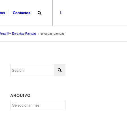
tos
Contactos
Arganil – Erva das Pampas
/
erva das pampas
ARQUIVO
Arquivo