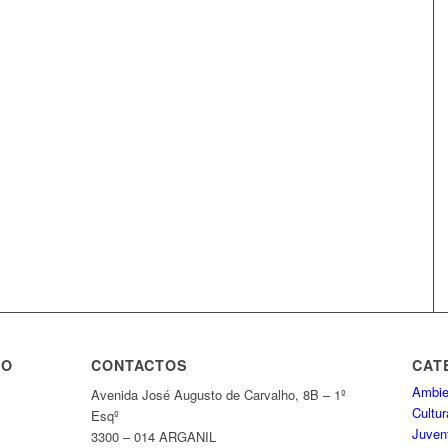
TO
CONTACTOS
CAT
Ambie
Avenida José Augusto de Carvalho, 8B – 1º
Cultur
Esqº
Juven
3300 – 014 ARGANIL