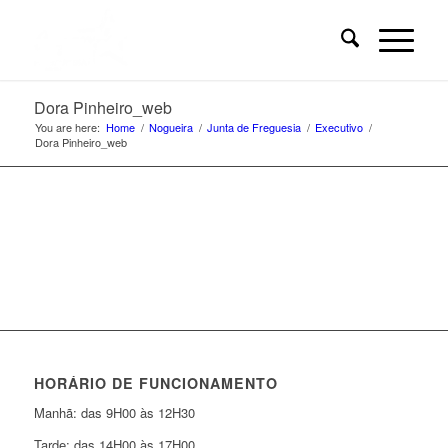
Dora Pinheiro_web
You are here:
Home
/
Nogueira
/
Junta de Freguesia
/
Executivo
/
Dora Pinheiro_web
HORÁRIO DE FUNCIONAMENTO
Manhã: das 9H00 às 12H30
Tarde: das 14H00 às 17H00